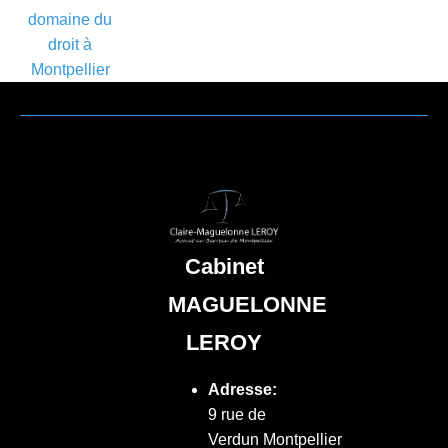
domaine du
droit à
Montpellier
Cabinet
MAGUELONNE
LEROY
Adresse:
9 rue de
Verdun
Montpellier