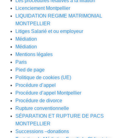
Les procédures relatives à la filiation
Licenciement Montpellier
LIQUIDATION REGIME MATRIMONIAL
MONTPELLIER
Litiges Salarié et ou employeur
Médiation
Médiation
Mentions légales
Paris
Pied de page
Politique de cookies (UE)
Procédure d’appel
Procédure d’appel Montpellier
Procédure de divorce
Rupture conventionnelle
SÉPARATION ET RUPTURE DE PACS
MONTPELLIER
Successions –donations