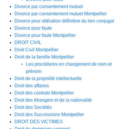
Divorce par consentement mutuel
Divorce par consentement mutuel Montpellier
Divorce pour altération définitive du lien conjugal
Divorce pour faute
Divorce pour faute Montpellier
DROIT CIVIL
Droit Civil Montpellier
Droit de la famille Montpellier
Les procédures en changement de nom et
prénom
Droit de la propriété intellectuelle
Droit des affaires
Droit des contrats Montpellier
Droit des étrangers et de la nationalité
Droit des Sociétés
Droit des Successions Montpellier
DROIT DES VICTIMES
Droit du dommage corporel