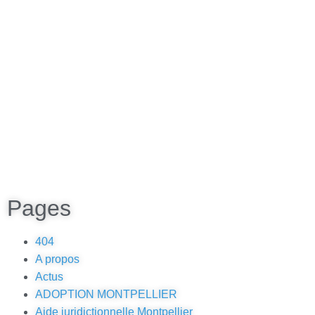
Pages
404
A propos
Actus
ADOPTION MONTPELLIER
Aide juridictionnelle Montpellier