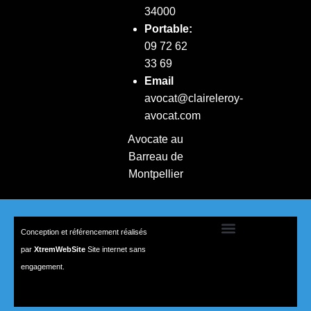
34000
Portable:
09 72 62
33 69
Email
avocat@claireleroy-
avocat.com
Avocate au
Barreau de
Montpellier
Conception et référencement réalisés
par
XtremWebSite
Site internet sans
engagement.