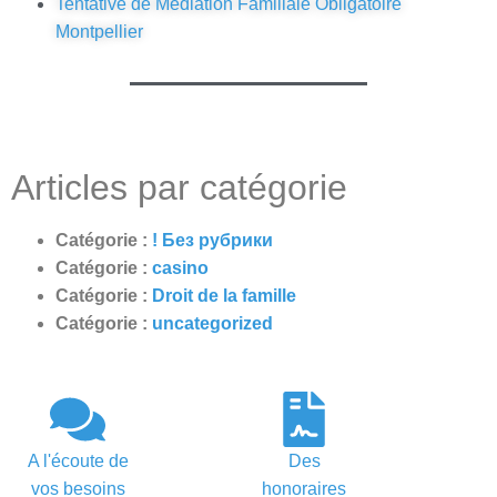
Tentative de Médiation Familiale Obligatoire
Montpellier
Articles par catégorie
Catégorie :
! Без рубрики
Catégorie :
casino
Catégorie :
Droit de la famille
Catégorie :
uncategorized
A l'écoute de
Des
vos besoins
honoraires