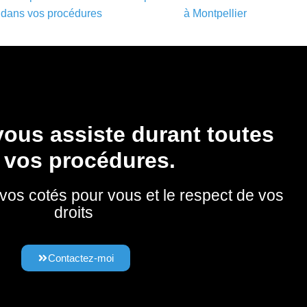
e dans vos procédures
à Montpellier
ous assiste durant toutes
 vos procédures.
 vos cotés pour vous et le respect de vos
droits
Contactez-moi