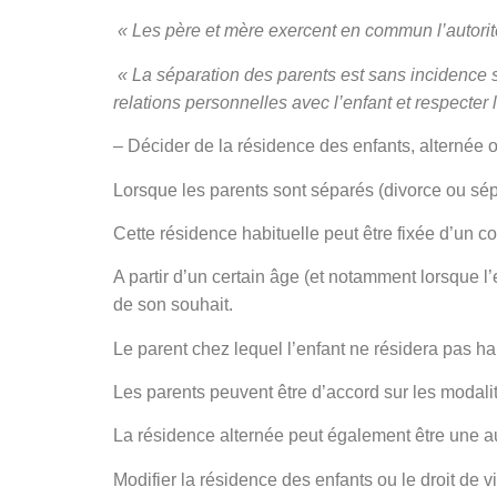
« Les père et mère exercent en commun l’autori
« La séparation des parents est sans incidence su
relations personnelles avec l’enfant et respecter l
– Décider de la résidence des enfants, alternée ou
Lorsque les parents sont séparés (divorce ou sépara
Cette résidence habituelle peut être fixée d’un c
A partir d’un certain âge (et notamment lorsque l’e
de son souhait.
Le parent chez lequel l’enfant ne résidera pas ha
Les parents peuvent être d’accord sur les modalité
La résidence alternée peut également être une au
Modifier la résidence des enfants ou le droit de v