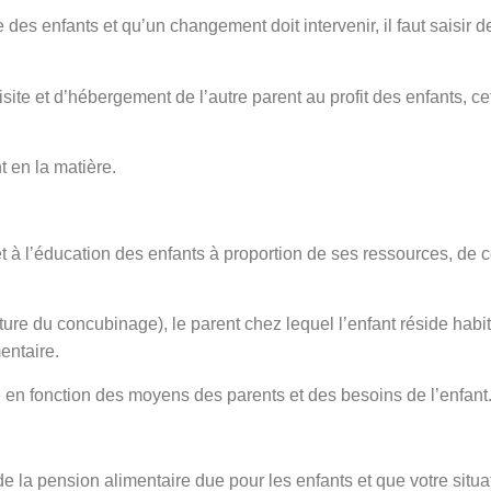
e des enfants et qu’un changement doit intervenir, il faut saisir 
visite et d’hébergement de l’autre parent au profit des enfants, c
t en la matière.
et à l’éducation des enfants à proportion de ses ressources, de c
re du concubinage), le parent chez lequel l’enfant réside habitue
entaire.
é en fonction des moyens des parents et des besoins de l’enfant
de la pension alimentaire due pour les enfants et que votre situat