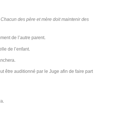
e. Chacun des père et mère doit maintenir des
ement de l’autre parent.
lle de l’enfant.
anchera.
ut être auditionné par le Juge afin de faire part
ra.