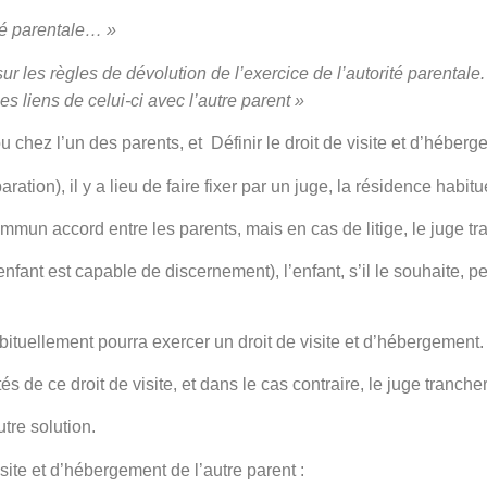
té parentale… »
r les règles de dévolution de l’exercice de l’autorité parental
es liens de celui-ci avec l’autre parent »
 chez l’un des parents, et Définir le droit de visite et d’héberg
tion), il y a lieu de faire fixer par un juge, la résidence habitue
ommun accord entre les parents, mais en cas de litige, le juge tr
nfant est capable de discernement), l’enfant, s’il le souhaite, pe
bituellement pourra exercer un droit de visite et d’hébergement.
s de ce droit de visite, et dans le cas contraire, le juge tranche
tre solution.
isite et d’hébergement de l’autre parent :