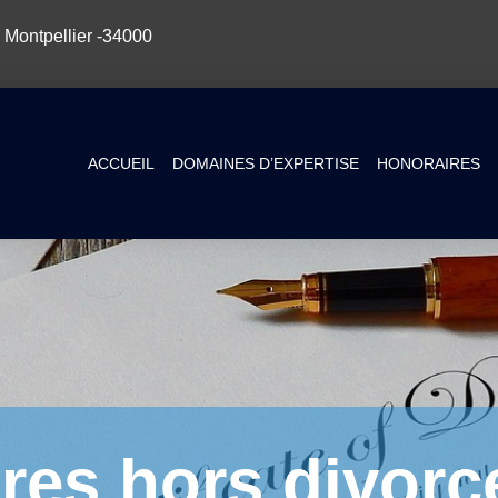
 Montpellier -34000
ACCUEIL
DOMAINES D’EXPERTISE
HONORAIRES
res hors divorce