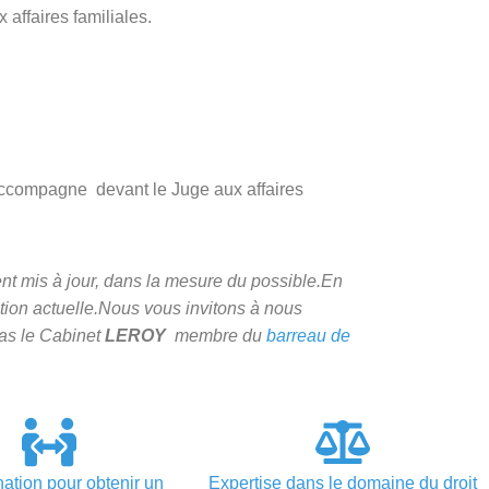
 affaires familiales.
 accompagne devant le Juge aux affaires
ent mis à jour, dans la mesure du possible.
En
ion actuelle.
Nous vous invitons à nous
as le Cabinet
LEROY
membre du
barreau de
ccepté montpellier
ation pour obtenir un
Expertise dans le domaine du droit