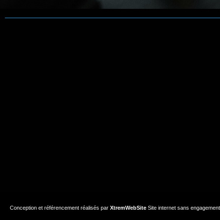
Conception et référencement réalisés par
XtremWebSite
Site internet sans engagement