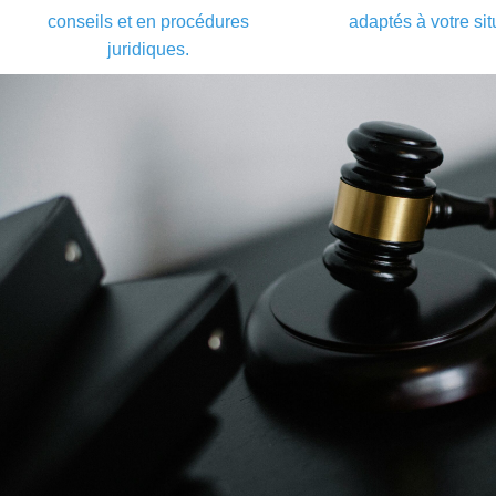
conseils et en procédures
adaptés à votre sit
juridiques.