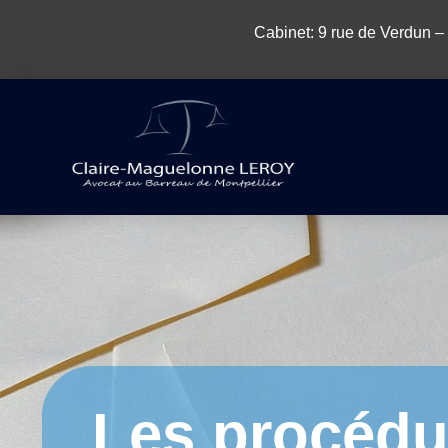
Cabinet: 9 rue de Verdun –
Les procédu