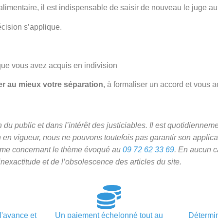
imentaire, il est indispensable de saisir de nouveau le juge aux
écision s’applique.
que vous avez acquis en indivision
er au mieux votre séparation
, à formaliser un accord et vous
 du public et dans l’intérêt des justiciables. Il est quotidiennem
n en vigueur, nous ne pouvons toutefois pas garantir son applicat
me concernant le thème évoqué au
09 72 62 33 69
.
En aucun c
nexactitude et de l’obsolescence des articles du site.
divorce a
l'avance et
Un paiement échelonné tout au
Détermin