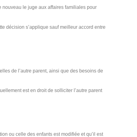
de nouveau le juge aux affaires familiales pour
ette décision s’applique sauf meilleur accord entre
elles de l’autre parent, ainsi que des besoins de
llement est en droit de solliciter l’autre parent
.
ion ou celle des enfants est modifiée et qu’il est