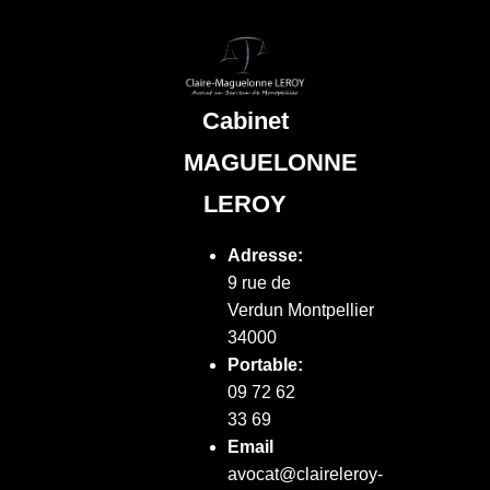
Cabinet
MAGUELONNE
LEROY
Adresse:
9 rue de
Verdun
Montpellier
34000
Portable:
09 72 62
33 69
Email
avocat@claireleroy-