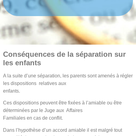
Conséquences de la séparation sur
les enfants
A la suite d’une séparation, les parents sont amenés à régler
les dispositions relatives aux
enfants.
Ces dispositions peuvent être fixées à l’amiable ou être
déterminées par le Juge aux Affaires
Familiales en cas de conflit.
Dans l’hypothèse d’un accord amiable il est malgré tout