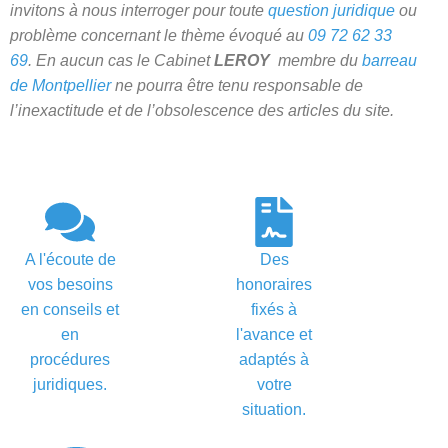
invitons à nous interroger pour toute
question juridique
ou
problème concernant le thème évoqué au
09 72 62 33
69
.
En aucun cas le Cabinet
LEROY
membre du
barreau
de Montpellier
ne pourra être tenu responsable de
l’inexactitude et de l’obsolescence des articles du site.
divorce accepté montpellier
A l'écoute de
Des
vos besoins
honoraires
en conseils et
fixés à
en
l'avance et
procédures
adaptés à
juridiques.
votre
situation.