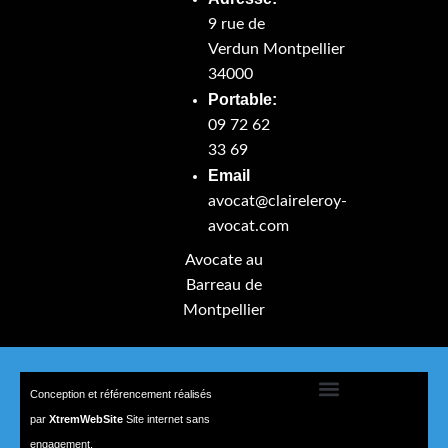
9 rue de
Verdun
Montpellier
34000
Portable:
09 72 62
33 69
Email
avocat@claireleroy-
avocat.com
Avocate au
Barreau de
Montpellier
Conception et référencement réalisés
par
XtremWebSite
Site internet sans
engagement.