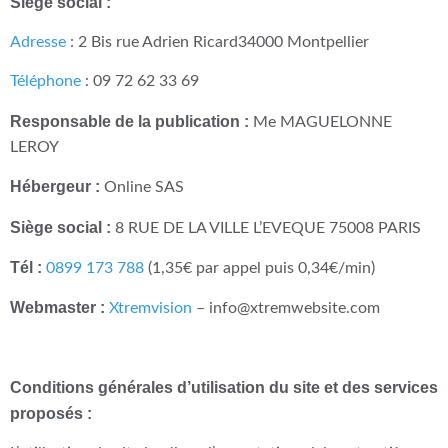
Siège social :
Adresse
: 2 Bis rue Adrien Ricard34000 Montpellier
Téléphone
: 09 72 62 33 69
Responsable de la publication :
Me MAGUELONNE
LEROY
Hébergeur :
Online SAS
Siège social :
8 RUE DE LA VILLE L’EVEQUE 75008 PARIS
Tél :
0899 173 788
(1,35€ par appel puis 0,34€/min)
Webmaster :
Xtremvision
–
info@xtremwebsite.com
Conditions générales d’utilisation du site et des services
proposés :