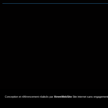
Conception et référencement réalisés par
XtremWebSite
Site internet sans engagement